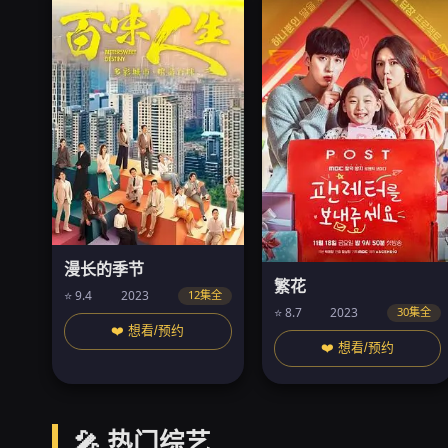
漫长的季节
繁花
⭐ 9.4
2023
12集全
⭐ 8.7
2023
30集全
❤️ 想看/预约
❤️ 想看/预约
🎤 热门综艺