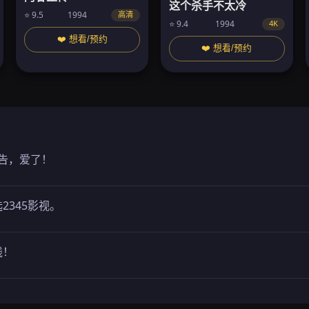
这个杀手不太冷
⭐ 9.5
1994
高清
⭐ 9.4
1994
4K
❤️ 想看/预约
❤️ 想看/预约
告，爱了！
345影视。
线！