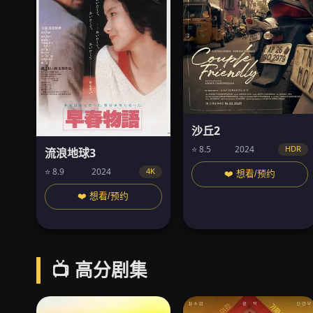
沙丘2
⭐ 8.5
2024
HDR
流浪地球3
⭐ 8.9
2024
4K
❤️ 想看/预约
❤️ 想看/预约
📺 高分剧集