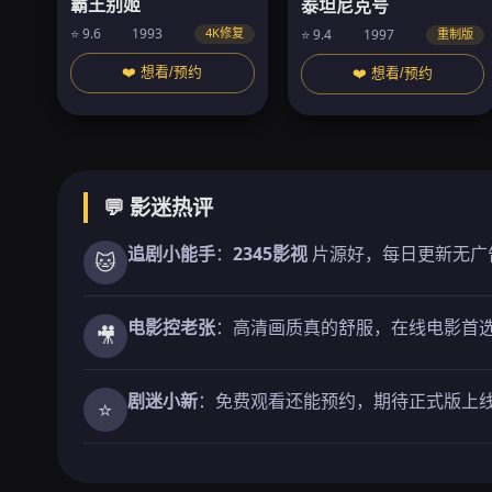
霸王别姬
泰坦尼克号
⭐ 9.6
1993
4K修复
⭐ 9.4
1997
重制版
❤️ 想看/预约
❤️ 想看/预约
💬 影迷热评
追剧小能手
：
2345影视
片源好，每日更新无广
🐱
电影控老张
：高清画质真的舒服，在线电影首选2
🎥
剧迷小新
：免费观看还能预约，期待正式版上
⭐