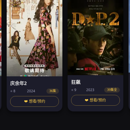
狂飙
庆余年2
⭐ 9
2023
39集全
⭐ 8
2024
36集
❤️ 想看/预约
❤️ 想看/预约