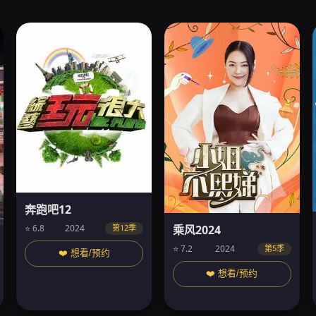
奔跑吧12
⭐ 6.8
2024
第12季
乘风2024
⭐ 7.2
2024
第5季
❤️ 想看/预约
❤️ 想看/预约